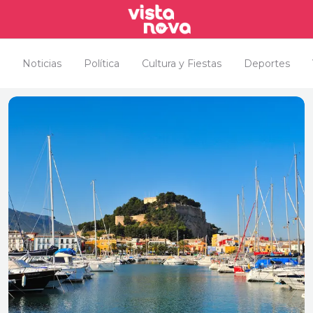
Noticias
Política
Cultura y Fiestas
Deportes