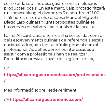
conéixer la seua riquesa gastronòmica i els seus
productes locals. En este marc, Calp protagonitzarà
un showcooking el divendres 3 d'octubre d'11.00 a
11.45 hores, en què els xefs José Manuel Miguel i
Diego Laso cuinaran junts propostes culinàries
basades en els sabors tradicionals de la localitat.
La fira Alacant Gastronòmica s'ha consolidat com un
dels esdeveniments culinaris de referència a escala
nacional, adreçada tant al públic general com al
professional. Aquelles persones interessades a
assistir com a professionals han de realitzar
l'acreditació prèvia a través del següent enllaç:
👉
https://alicantegastronomica.com/profesionales
/
Més informació sobre l'esdeveniment:
👉
https://alicantegastronomica.com/