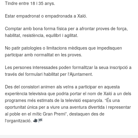
Tindre entre 18 i 35 anys.
Estar empadronat o empadronada a Xaló.
Comptar amb bona forma física per a afrontar proves de força,
habilitat, resistència, equilibri i agilitat.
No patir patologies o limitacions mèdiques que impedisquen
participar amb normalitat en les proves.
Les persones interessades poden formalitzar la seua inscripció a
través del formulari habilitat per l'Ajuntament.
Des del consistori animen als veïns a participar en aquesta
experiència televisiva que podria portar el nom de Xaló a un dels
programes més estimats de la televisió espanyola. “És una
oportunitat única per a viure una aventura divertida i representar
al poble en el mític Gran Premi”, destaquen des de
l'organització.