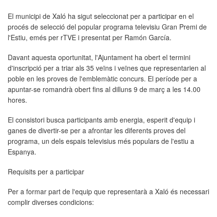
El municipi de Xaló ha sigut seleccionat per a participar en el
procés de selecció del popular programa televisiu Gran Premi de
l'Estiu, emés per rTVE i presentat per Ramón García.
Davant aquesta oportunitat, l'Ajuntament ha obert el termini
d'inscripció per a triar als 35 veïns i veïnes que representarien al
poble en les proves de l'emblemàtic concurs. El període per a
apuntar-se romandrà obert fins al dilluns 9 de març a les 14.00
hores.
El consistori busca participants amb energia, esperit d'equip i
ganes de divertir-se per a afrontar les diferents proves del
programa, un dels espais televisius més populars de l'estiu a
Espanya.
Requisits per a participar
Per a formar part de l'equip que representarà a Xaló és necessari
complir diverses condicions: