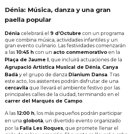
Dénia: Música, danza y una gran
paella popular
Dénia
celebrará el
9 d’Octubre
con un programa
que combina música, actividades infantiles y un
gran evento culinario. Las festividades comenzarán
a las
10:45 h
con un
acto conmemorativo
en la
Plaça de Jaume I
, que incluirá actuaciones de la
Agrupació Artística Musical de Dénia
,
Canya
Badà
y el grupo de danza
Dianium Dansa
. Tras
este acto, los asistentes podrán disfrutar de una
cercavila
que llevará el ambiente festivo por las
principales calles de la ciudad, terminando en el
carrer del Marqués de Campo
.
A las
12:00 h
, los más pequeños podrán participar
en una
globotà
, un divertido evento organizado
por la
Falla Les Roques
, que promete llenar el