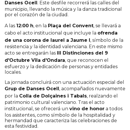
Danses Ocell
. Este desfile recorrerá las calles del
municipio, llevando la música y la danza tradicional
por el corazón de la ciudad.
A las
12:00 h
, en la
Plaça del Convent
, se llevará a
cabo el acto institucional que incluye la
ofrenda
de una corona de laurel a Jaume I
, símbolo de la
resistencia y la identidad valenciana. En este mismo
acto se entregarán las
III Distinciones del 9
d'Octubre Vila d'Ondara
, que reconocen el
esfuerzo y la dedicación de personas y entidades
locales.
La jornada concluirá con una actuación especial del
Grup de Danses Ocell
, acompañados nuevamente
por la
Colla de Dolçaines i Tabals
, realzando el
patrimonio cultural valenciano. Tras el acto
institucional, se ofrecerá un
vino de honor
a todos
los asistentes, como símbolo de la hospitalidad y
hermandad que caracteriza las celebraciones de
esta festividad.