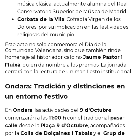
música clásica, actualmente alumna del Real
Conservatorio Superior de Música de Madrid.
Corbata de la Vila
: Cofradía Virgen de los
Dolores, por su implicación en las festividades
religiosas del municipio.
Este acto no solo conmemora el Día de la
Comunidad Valenciana, sino que también rinde
homenaje al historiador calpino
Jaume Pastor i
Fluixà
, quien da nombre a los premios. La jornada
cerrará con la lectura de un manifiesto institucional.
Ondara: Tradición y distinciones en
un entorno festivo
En
Ondara
, las actividades del
9 d'Octubre
comenzarán a las
11:00 h
con el tradicional
pasa-
calle
desde la
Plaça 9 d’Octubre
, acompañados
por la
Colla de Dolçaines i Tabals
y el
Grup de