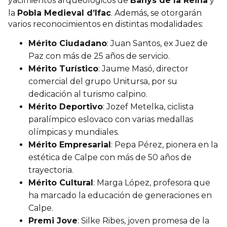
yacimientos arqueológicos de
Banys de la Reina
y
la
Pobla Medieval d’Ifac
. Además, se otorgarán
varios reconocimientos en distintas modalidades:
Mérito Ciudadano
: Juan Santos, ex Juez de
Paz con más de 25 años de servicio.
Mérito Turístico
: Jaume Masó, director
comercial del grupo Unitursa, por su
dedicación al turismo calpino.
Mérito Deportivo
: Jozef Metelka, ciclista
paralímpico eslovaco con varias medallas
olímpicas y mundiales.
Mérito Empresarial
: Pepa Pérez, pionera en la
estética de Calpe con más de 50 años de
trayectoria.
Mérito Cultural
: Marga López, profesora que
ha marcado la educación de generaciones en
Calpe.
Premi Jove
: Silke Ribes, joven promesa de la