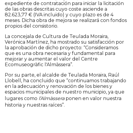
expediente de contratación para iniciar la licitación
de las obras descritas cuyo coste asciende a
82.623,77 € (IVA incluido) y cuyo plazo es de 4
meses. Dicha obra de mejora se realizará con fondos
propios del consistorio.
La concejala de Cultura de Teulada Moraira,
Verónica Martínez, ha mostrado su satisfacción por
la aprobación de dicho proyecto: “Consideramos
que es una obra necesaria y fundamental para
mejorar y aumentar el valor del Centre
Ecomuseogràfic l'Almàssera”.
Por su parte, el alcalde de Teulada Moraira, Raúl
Llobell, ha concluido que “continuamos trabajando
en la adecuación y renovación de los bienes y
espacios municipales de nuestro municipio, ya que
lugares como
l’Almàssera
ponen en valor nuestra
historia y nuestras raíces”.