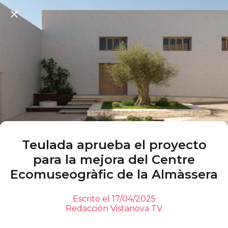
Teulada aprueba el proyecto
para la mejora del Centre
Ecomuseogràfic de la Almàssera
Escrito el 17/04/2025
Redacción Vistanova TV