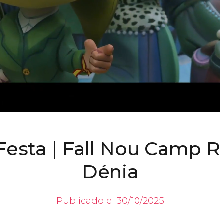
esta | Fall Nou Camp 
Dénia
Publicado el 30/10/2025
|