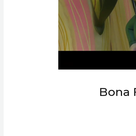
Bona F