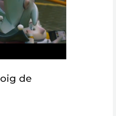
Roig de