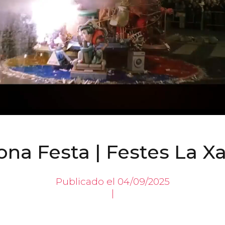
ona Festa | Festes La Xa
Publicado el 04/09/2025
|