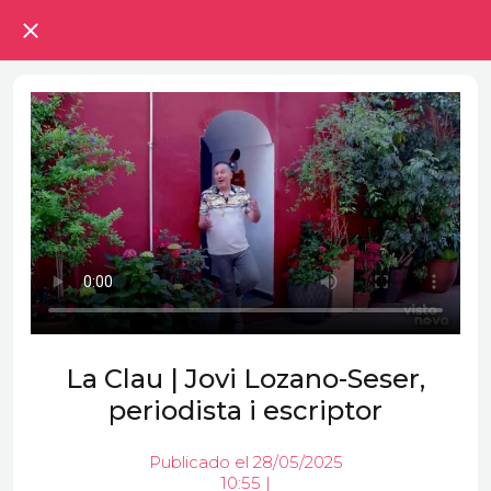
La Clau | Jovi Lozano-Seser,
periodista i escriptor
Publicado el 28/05/2025
10:55 |