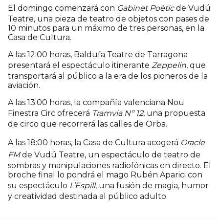
El domingo comenzará con
Gabinet Poètic
de Vudú
Teatre, una pieza de teatro de objetos con pases de
10 minutos para un máximo de tres personas, en la
Casa de Cultura.
A las 12:00 horas, Baldufa Teatre de Tarragona
presentará el espectáculo itinerante
Zeppelin
, que
transportará al público a la era de los pioneros de la
aviación.
A las 13:00 horas, la compañía valenciana Nou
Finestra Circ ofrecerá
Tramvia Nº 12
, una propuesta
de circo que recorrerá las calles de Orba.
A las 18:00 horas, la Casa de Cultura acogerá
Oracle
FM
de Vudú Teatre, un espectáculo de teatro de
sombras y manipulaciones radiofónicas en directo. El
broche final lo pondrá el mago Rubén Aparici con
su espectáculo
L’Espill
, una fusión de magia, humor
y creatividad destinada al público adulto.