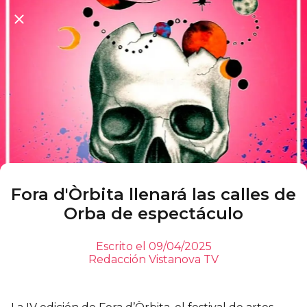
Fora d'Òrbita llenará las calles de
Orba de espectáculo
Escrito el 09/04/2025
Redacción Vistanova TV