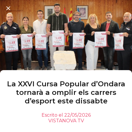
La XXVI Cursa Popular d’Ondara
tornarà a omplir els carrers
d’esport este dissabte
Escrito el 22/05/2026
VISTANOVA TV