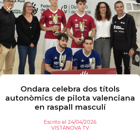
Ondara celebra dos títols
autonòmics de pilota valenciana
en raspall masculí
Escrito el 24/04/2026
VISTANOVA TV