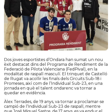
Dos joves esportistes d’Ondara han sumat un nou
èxit destacat dins del Programa de Rendiment de la
Federació de Pilota Valenciana (FedPival), en la
modalitat de raspall masculí. El trinquet de Castelló
de Rugat va acollir les finals dels Circuits Sub-18 i
Promeses, així com de l’Individual Sub-23, en una
jornada en què el talent ondarenc va tornar a
quedar en evidència.
Àlex Terrades, de 19 anys, va tornar a proclamar-se
campió de l’Individual Sub-23 de raspall, mentre
que José Miguel Sastre, de 17 anys, es va endur el