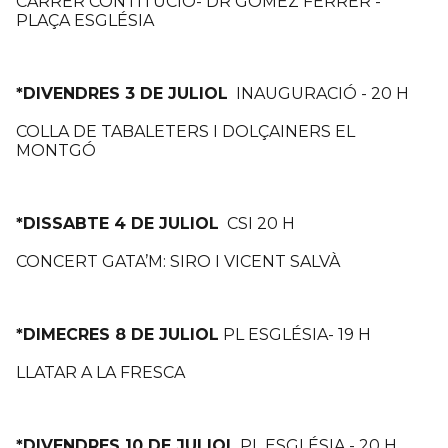
CARRER CONTITUCIÓ- DR GÓMEZ FERRER -
PLAÇA ESGLÉSIA
*DIVENDRES 3 DE JULIOL
INAUGURACIÓ - 20 H
COLLA DE TABALETERS I DOLÇAINERS EL
MONTGÓ
*DISSABTE 4 DE JULIOL
CSI 20 H
CONCERT GATA’M: SIRO I VICENT SALVÀ
*DIMECRES 8 DE JULIOL
PL ESGLÉSIA- 19 H
LLATAR A LA FRESCA
*DIVENDRES 10 DE JULIOL
PL ESGLÉSIA - 20 H