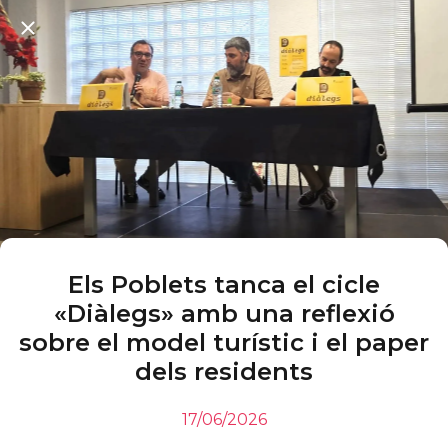
Els Poblets tanca el cicle
«Diàlegs» amb una reflexió
sobre el model turístic i el paper
dels residents
17/06/2026