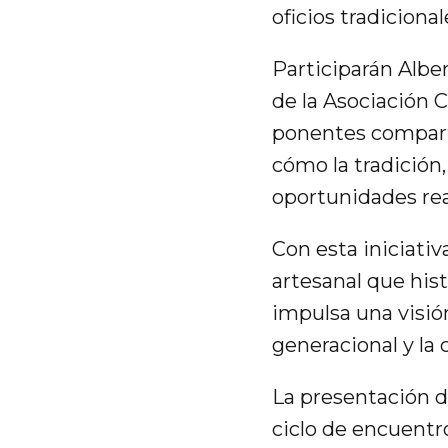
oficios tradicional
Participarán Albe
de la Asociación C
ponentes comparti
cómo la tradición,
oportunidades re
Con esta iniciativ
artesanal que his
impulsa una visión
generacional y la
La presentación d
ciclo de encuentr