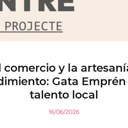
 comercio y la artesaní
imiento: Gata Emprén a
talento local
16/06/2026