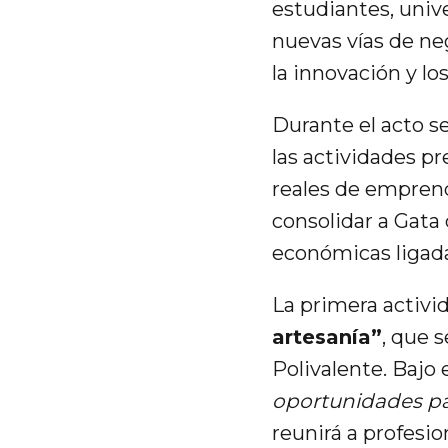
estudiantes, univ
nuevas vías de ne
la innovación y lo
Durante el acto se
las actividades pr
reales de empren
consolidar a Gata
económicas ligadas
La primera activi
artesanía”
, que s
Polivalente. Bajo
oportunidades par
reunirá a profesi