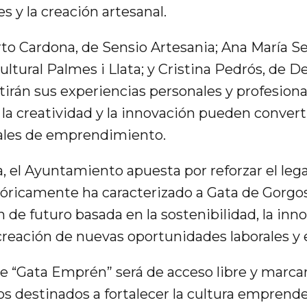
es y la creación artesanal.
rto Cardona, de Sensio Artesania; Ana María S
ultural Palmes i Llata; y Cristina Pedrós, de D
rán sus experiencias personales y profesion
 la creatividad y la innovación pueden convert
ales de emprendimiento.
a, el Ayuntamiento apuesta por reforzar el leg
tóricamente ha caracterizado a Gata de Gorgo
 de futuro basada en la sostenibilidad, la inno
 creación de nuevas oportunidades laborales y 
e “Gata Emprén” será de acceso libre y marcará
os destinados a fortalecer la cultura emprende