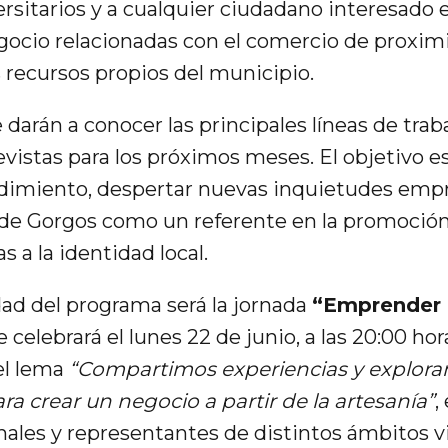
ersitarios y a cualquier ciudadano interesado 
gocio relacionadas con el comercio de proximid
s recursos propios del municipio.
 darán a conocer las principales líneas de tra
evistas para los próximos meses. El objetivo e
dimiento, despertar nuevas inquietudes empr
 de Gorgos como un referente en la promoción 
 a la identidad local.
dad del programa será la jornada
“Emprender 
e celebrará el lunes 22 de junio, a las 20:00 hora
 el lema
“Compartimos experiencias y explor
a crear un negocio a partir de la artesanía”
,
onales y representantes de distintos ámbitos v