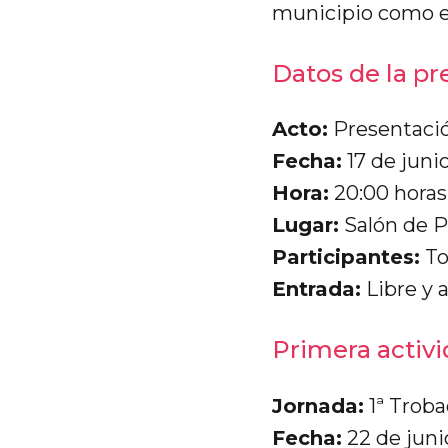
municipio como en
Datos de la pr
Acto:
Presentaci
Fecha:
17 de juni
Hora:
20:00 horas
Lugar:
Salón de P
Participantes:
To
Entrada:
Libre y a
Primera activ
Jornada:
1ª Troba
Fecha:
22 de juni