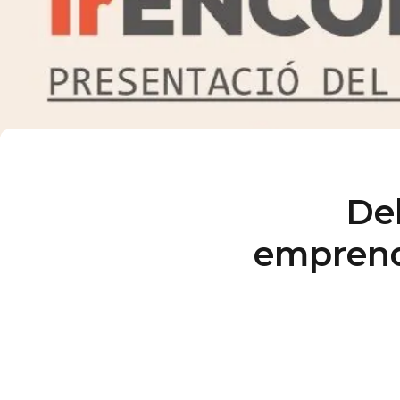
Del
emprend