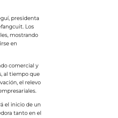
eguí, presidenta
efangcuit. Los
ales, mostrando
irse en
ado comercial y
s, al tiempo que
vación, el relevo
empresariales.
 el inicio de un
dora tanto en el