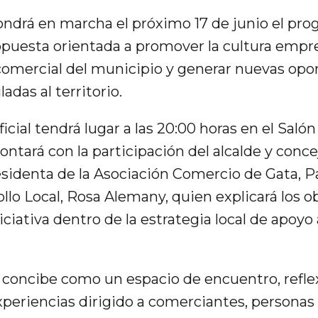
ndrá en marcha el próximo 17 de junio el pr
opuesta orientada a promover la cultura emp
o comercial del municipio y generar nuevas op
das al territorio.
icial tendrá lugar a las 20:00 horas en el Saló
ntará con la participación del alcalde y conce
esidenta de la Asociación Comercio de Gata, Pa
lo Local, Rosa Alemany, quien explicará los ob
iciativa dentro de la estrategia local de apoyo 
concibe como un espacio de encuentro, refle
periencias dirigido a comerciantes, persona