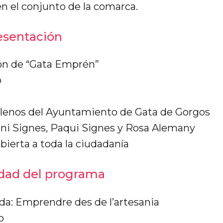
 el conjunto de la comarca.
esentación
ón de “Gata Emprén”
o
lenos del Ayuntamiento de Gata de Gorgos
ni Signes, Paqui Signes y Rosa Alemany
bierta a toda la ciudadanía
idad del programa
da: Emprendre des de l’artesania
o