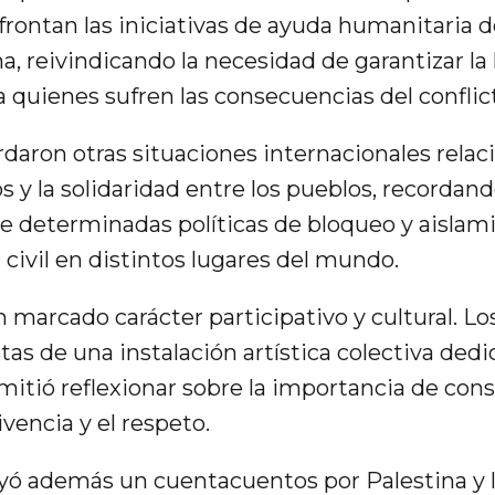
frontan las iniciativas de ayuda humanitaria d
a, reivindicando la necesidad de garantizar la
a quienes sufren las consecuencias del conflic
daron otras situaciones internacionales relac
y la solidaridad entre los pueblos, recordand
 determinadas políticas de bloqueo y aislam
 civil en distintos lugares del mundo.
n marcado carácter participativo y cultural. 
as de una instalación artística colectiva dedic
mitió reflexionar sobre la importancia de cons
vencia y el respeto.
yó además un cuentacuentos por Palestina y l