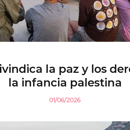
ivindica la paz y los de
la infancia palestina
01/06/2026