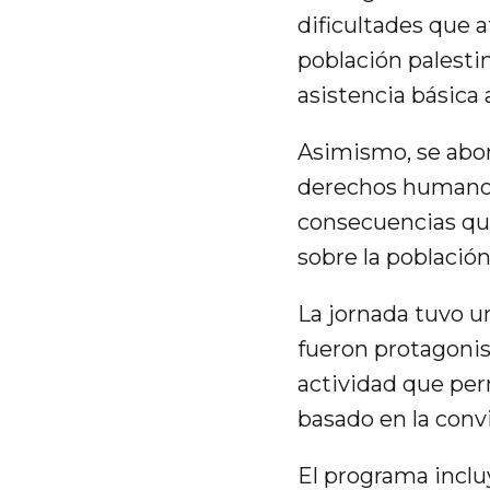
dificultades que a
población palestin
asistencia básica 
Asimismo, se abor
derechos humanos 
consecuencias que
sobre la población
La jornada tuvo u
fueron protagonist
actividad que per
basado en la convi
El programa inclu