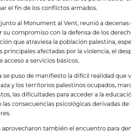
ar el fin de los conflictos armados.
o junto al Monument al Vent, reunió a decenas
ar su compromiso con la defensa de los derec
ción que atraviesa la población palestina, esp
as principales afectadas por la violencia, el d
de acceso a servicios básicos.
 se puso de manifiesto la difícil realidad que 
aza y los territorios palestinos ocupados, mar
os, las dificultades para acceder a la educació
o las consecuencias psicológicas derivadas de l
res.
 aprovecharon también el encuentro para den