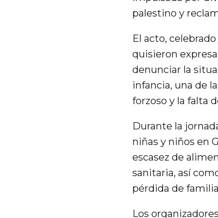
palestino y reclam
El acto, celebrad
quisieron expres
denunciar la situa
infancia, una de l
forzoso y la falta 
Durante la jornada
niñas y niños en G
escasez de aliment
sanitaria, así com
pérdida de familia
Los organizadores