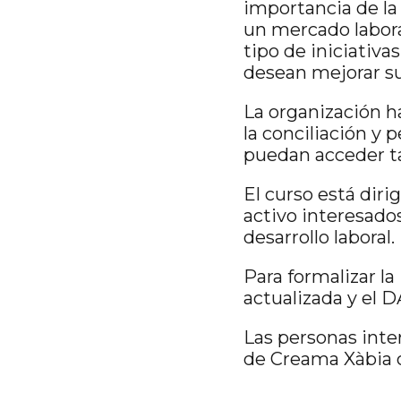
importancia de la 
un mercado labora
tipo de iniciativ
desean mejorar su 
La organización h
la conciliación y
puedan acceder ta
El curso está dir
activo interesado
desarrollo laboral.
Para formalizar la
actualizada y el
Las personas inte
de Creama Xàbia o