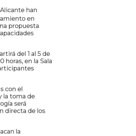
Alicante
han
namiento en
una propuesta
 capacidades
tirá del 1 al 5 de
 horas, en la Sala
articipantes
s con el
y la toma de
ogía será
n directa de los
acan la