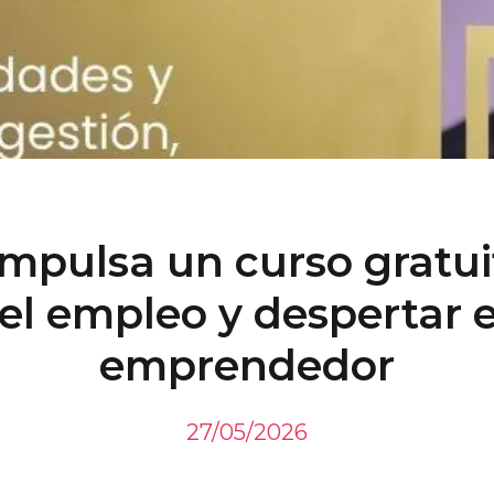
impulsa un curso gratui
el empleo y despertar e
emprendedor
27/05/2026