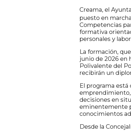
Creama
, el Ayun
puesto en marcha
Competencias para
formativa orienta
personales y labor
La formación, que 
junio de 2026 en h
Polivalente del Po
recibirán un diplom
El programa está 
emprendimiento, el
decisiones en situ
eminentemente prác
conocimientos ad
Desde la Conceja