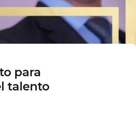
to para
l talento