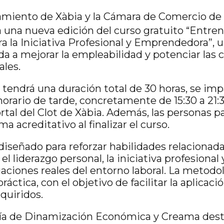
tamiento de
Xàbia
y la
Cámara de Comercio de 
 una nueva edición del curso gratuito “Entre
 la Iniciativa Profesional y Emprendedora”, 
da a mejorar la empleabilidad y potenciar las
ales.
tendrá una duración total de 30 horas, se impar
orario de tarde, concretamente de 15:30 a 21:30
rtal del Clot de Xàbia. Además, las personas p
a acreditativo al finalizar el curso.
diseñado para reforzar habilidades relacionada
 liderazgo personal, la iniciativa profesional 
aciones reales del entorno laboral. La metodol
tica, con el objetivo de facilitar la aplicació
quiridos.
lía de Dinamización Económica y Creama dest