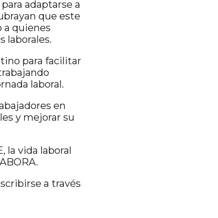
 para adaptarse a
subrayan que este
o a quienes
 laborales.
no para facilitar
 trabajando
rnada laboral.
rabajadores en
les y mejorar su
 la vida laboral
 LABORA.
cribirse a través