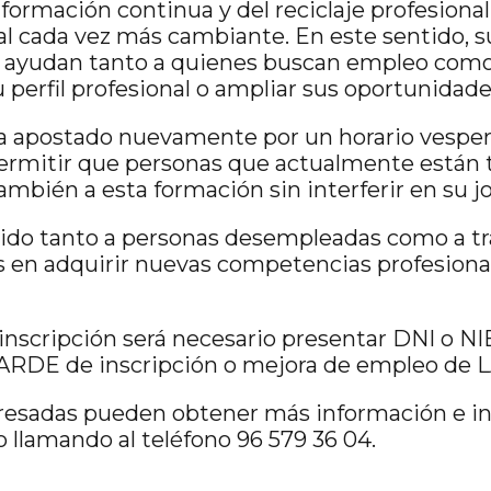
formación continua y del reciclaje profesional
l cada vez más cambiante. En este sentido, 
as ayudan tanto a quienes buscan empleo com
perfil profesional o ampliar sus oportunidades
a apostado nuevamente por un horario vesperti
 permitir que personas que actualmente están
mbién a esta formación sin interferir en su jo
igido tanto a personas desempleadas como a t
s en adquirir nuevas competencias profesiona
 inscripción será necesario presentar DNI o NIE,
 DARDE de inscripción o mejora de empleo de
resadas pueden obtener más información e ins
 llamando al teléfono 96 579 36 04.