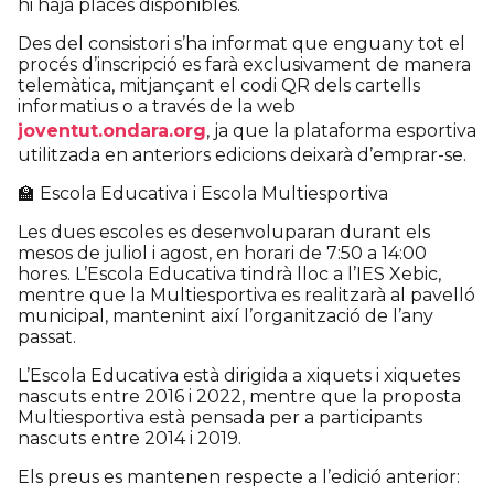
hi haja places disponibles.
Des del consistori s’ha informat que enguany tot el
procés d’inscripció es farà exclusivament de manera
telemàtica, mitjançant el codi QR dels cartells
informatius o a través de la web
joventut.ondara.org
, ja que la plataforma esportiva
utilitzada en anteriors edicions deixarà d’emprar-se.
🏫 Escola Educativa i Escola Multiesportiva
Les dues escoles es desenvoluparan durant els
mesos de juliol i agost, en horari de 7:50 a 14:00
hores. L’Escola Educativa tindrà lloc a l’IES Xebic,
mentre que la Multiesportiva es realitzarà al pavelló
municipal, mantenint així l’organització de l’any
passat.
L’Escola Educativa està dirigida a xiquets i xiquetes
nascuts entre 2016 i 2022, mentre que la proposta
Multiesportiva està pensada per a participants
nascuts entre 2014 i 2019.
Els preus es mantenen respecte a l’edició anterior: