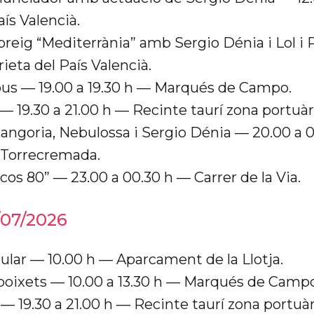
aís Valencià.
preig “Mediterrània” amb Sergio Dénia i Lol i 
ieta del País Valencià.
us — 19.00 a 19.30 h — Marqués de Campo.
— 19.30 a 21.00 h — Recinte taurí zona portuàr
angoria, Nebulossa i Sergio Dénia — 20.00 a 
 Torrecremada.
cos 80” — 23.00 a 00.30 h — Carrer de la Via.
07/2026
lar — 10.00 h — Aparcament de la Llotja.
boixets — 10.00 a 13.30 h — Marqués de Campo
— 19.30 a 21.00 h — Recinte taurí zona portuàr