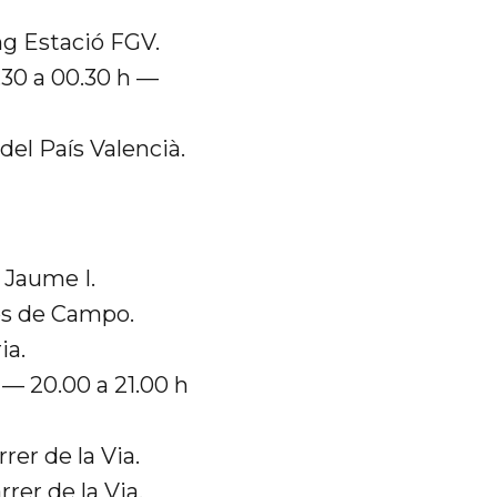
ng Estació FGV.
30 a 00.30 h —
del País Valencià.
 Jaume I.
és de Campo.
ia.
— 20.00 a 21.00 h
rer de la Via.
er de la Via.