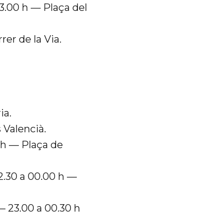
3.00 h — Plaça del
er de la Via.
ia.
 Valencià.
0 h — Plaça de
.30 a 00.00 h —
— 23.00 a 00.30 h