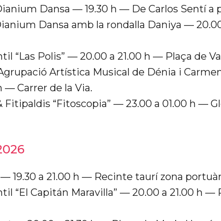
Dianium Dansa — 19.30 h — De Carlos Sentí a pl
ianium Dansa amb la rondalla Daniya — 20.00
ntil “Las Polis” — 20.00 a 21.00 h — Plaça de V
’Agrupació Artística Musical de Dénia i Carm
h — Carrer de la Via.
& Fitipaldis “Fitoscopia” — 23.00 a 01.00 h — Gl
2026
— 19.30 a 21.00 h — Recinte taurí zona portuàr
til “El Capitán Maravilla” — 20.00 a 21.00 h —