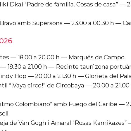
ki Dkai “Padre de familia. Cosas de casa” — 2
 Bravo amb Supersons — 23.00 a 00.30 h — Carr
2026
ntes — 18.00 a 20.00 h — Marqués de Campo.
— 19.30 a 21.00 h — Recinte taurí zona portuàr
Lindy Hop — 20.00 a 21.30 h — Glorieta del País
til “¡Vaya circo!” de Circobaya — 20.00 a 21.0
Ritmo Colombiano” amb Fuego del Caribe — 22
ell.
reja de Van Gogh i Amaral “Rosas Kamikazes” 