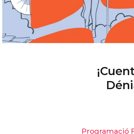
¡Cuent
Déni
Programació F