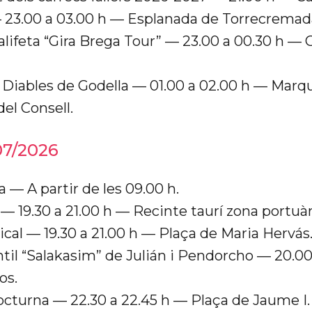
 23.00 a 03.00 h — Esplanada de Torrecremad
lifeta “Gira Brega Tour” — 23.00 a 00.30 h — G
Diables de Godella — 01.00 a 02.00 h — Mar
del Consell.
07/2026
ta — A partir de les 09.00 h.
— 19.30 a 21.00 h — Recinte taurí zona portuàr
cal — 19.30 a 21.00 h — Plaça de Maria Hervás
ntil “Salakasim” de Julián i Pendorcho — 20.00
os.
cturna — 22.30 a 22.45 h — Plaça de Jaume I.