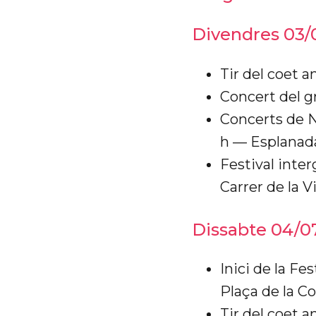
Divendres 03/
Tir del coet a
Concert del g
Concerts de N
h — Esplanad
Festival inte
Carrer de la Vi
Dissabte 04/0
Inici de la Fe
Plaça de la Co
Tir del coet 