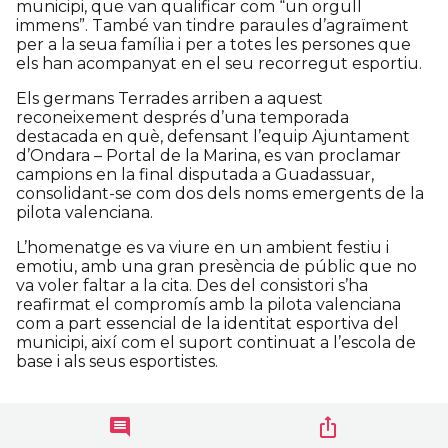
municipi, que van qualificar com “un orgull
immens”. També van tindre paraules d’agraïment
per a la seua família i per a totes les persones que
els han acompanyat en el seu recorregut esportiu.
Els germans Terrades arriben a aquest
reconeixement després d’una temporada
destacada en què, defensant l’equip Ajuntament
d’Ondara – Portal de la Marina, es van proclamar
campions en la final disputada a Guadassuar,
consolidant-se com dos dels noms emergents de la
pilota valenciana.
L’homenatge es va viure en un ambient festiu i
emotiu, amb una gran presència de públic que no
va voler faltar a la cita. Des del consistori s’ha
reafirmat el compromís amb la pilota valenciana
com a part essencial de la identitat esportiva del
municipi, així com el suport continuat a l’escola de
base i als seus esportistes.