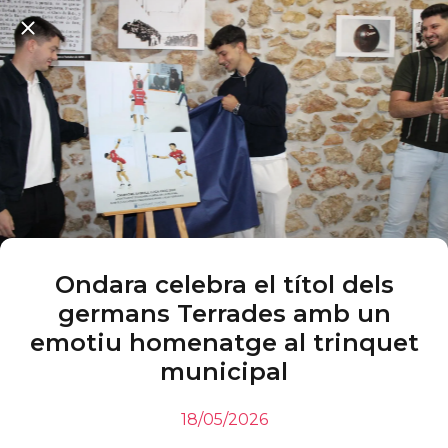
Ondara celebra el títol dels
germans Terrades amb un
emotiu homenatge al trinquet
municipal
18/05/2026