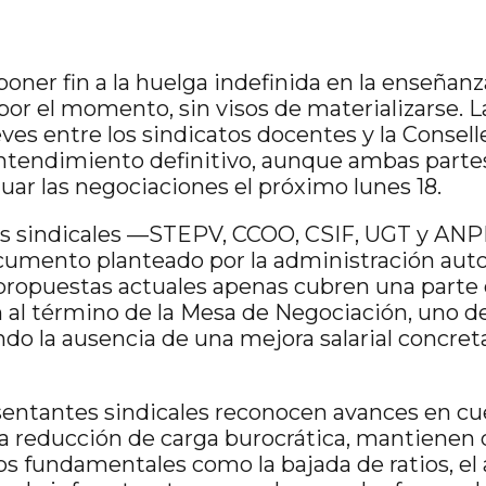
poner fin a la huelga indefinida en la enseñanz
por el momento, sin visos de materializarse. 
eves entre los sindicatos docentes y la Consel
ntendimiento definitivo, aunque ambas partes
uar las negociaciones el próximo lunes 18.
es sindicales —STEPV, CCOO, CSIF, UGT y AN
ocumento planteado por la administración au
propuestas actuales apenas cubren una parte 
 al término de la Mesa de Negociación, uno de
ndo la ausencia de una mejora salarial concreta
sentantes sindicales reconocen avances en cu
la reducción de carga burocrática, mantienen 
os fundamentales como la bajada de ratios, e