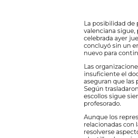
La posibilidad de 
valenciana sigue, 
celebrada ayer ju
concluyó sin un e
nuevo para contin
Las organizacion
insuficiente el d
aseguran que las 
Según trasladaron
escollos sigue sie
profesorado.
Aunque los repre
relacionadas con 
resolverse aspect