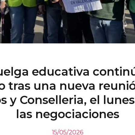
uelga educativa continú
 tras una nueva reuni
s y Conselleria, el lune
las negociaciones
15/05/2026