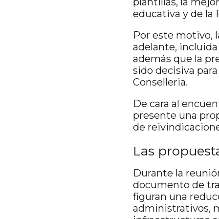
plantillas, la mejo
educativa y de la
Por este motivo, 
adelante, incluida
además que la pres
sido decisiva para
Conselleria.
De cara al encuen
presente una prop
de reivindicacion
Las propuesta
Durante la reunión
documento de trab
figuran una reducc
administrativos, m