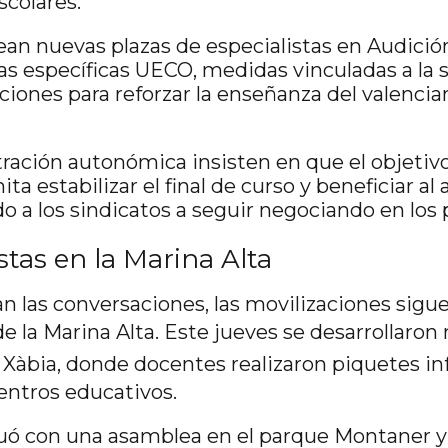
scolares.
an nuevas plazas de especialistas en Audición
as específicas UECO, medidas vinculadas a la 
iones para reforzar la enseñanza del valencia
ración autonómica insisten en que el objetivo
a estabilizar el final de curso y beneficiar al
 a los sindicatos a seguir negociando en los 
tas en la Marina Alta
n las conversaciones, las movilizaciones sigu
de la
Marina Alta
. Este jueves se desarrollaron
n
Xàbia
, donde docentes realizaron piquetes i
entros educativos.
nuó con una asamblea en el parque Montaner y