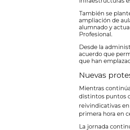
infraestructuras e
También se plante
ampliación de aul
alumnado y actuac
Profesional.
Desde la administ
acuerdo que permit
que han emplazado
Nuevas protes
Mientras continúa
distintos puntos 
reivindicativas e
primera hora en c
La jornada conti