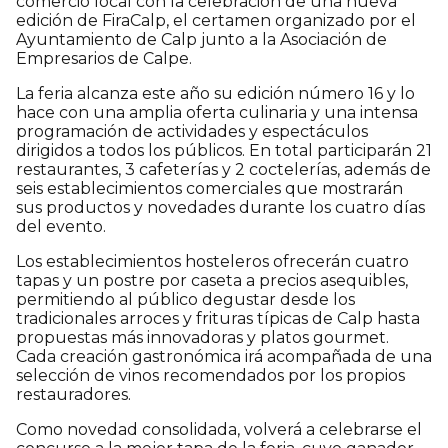
comercio local con la celebración de una nueva
edición de FiraCalp, el certamen organizado por el
Ayuntamiento de Calp junto a la Asociación de
Empresarios de Calpe.
La feria alcanza este año su edición número 16 y lo
hace con una amplia oferta culinaria y una intensa
programación de actividades y espectáculos
dirigidos a todos los públicos. En total participarán 21
restaurantes, 3 cafeterías y 2 coctelerías, además de
seis establecimientos comerciales que mostrarán
sus productos y novedades durante los cuatro días
del evento.
Los establecimientos hosteleros ofrecerán cuatro
tapas y un postre por caseta a precios asequibles,
permitiendo al público degustar desde los
tradicionales arroces y frituras típicas de Calp hasta
propuestas más innovadoras y platos gourmet.
Cada creación gastronómica irá acompañada de una
selección de vinos recomendados por los propios
restauradores.
Como novedad consolidada, volverá a celebrarse el