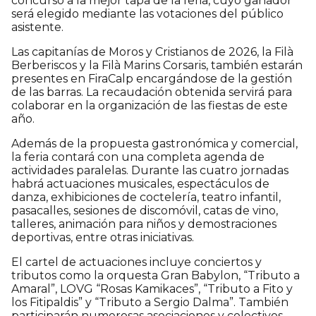
concurso a la mejor tapa de la feria, cuyo ganador
será elegido mediante las votaciones del público
asistente.
Las capitanías de Moros y Cristianos de 2026, la Filà
Berberiscos y la Filà Marins Corsaris, también estarán
presentes en FiraCalp encargándose de la gestión
de las barras. La recaudación obtenida servirá para
colaborar en la organización de las fiestas de este
año.
Además de la propuesta gastronómica y comercial,
la feria contará con una completa agenda de
actividades paralelas. Durante las cuatro jornadas
habrá actuaciones musicales, espectáculos de
danza, exhibiciones de coctelería, teatro infantil,
pasacalles, sesiones de discomóvil, catas de vino,
talleres, animación para niños y demostraciones
deportivas, entre otras iniciativas.
El cartel de actuaciones incluye conciertos y
tributos como la orquesta Gran Babylon, “Tributo a
Amaral”, LOVG “Rosas Kamikaces”, “Tributo a Fito y
los Fitipaldis” y “Tributo a Sergio Dalma”. También
participarán numerosas asociaciones y colectivos