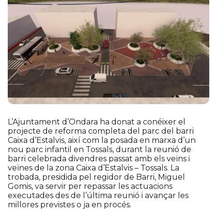
L’Ajuntament d’Ondara ha donat a conéixer el
projecte de reforma completa del parc del barri
Caixa d’Estalvis, així com la posada en marxa d’un
nou parc infantil en Tossals, durant la reunió de
barri celebrada divendres passat amb els veïns i
veïnes de la zona Caixa d’Estalvis – Tossals. La
trobada, presidida pel regidor de Barri, Miguel
Gomis, va servir per repassar les actuacions
executades des de l’última reunió i avançar les
millores previstes o ja en procés.