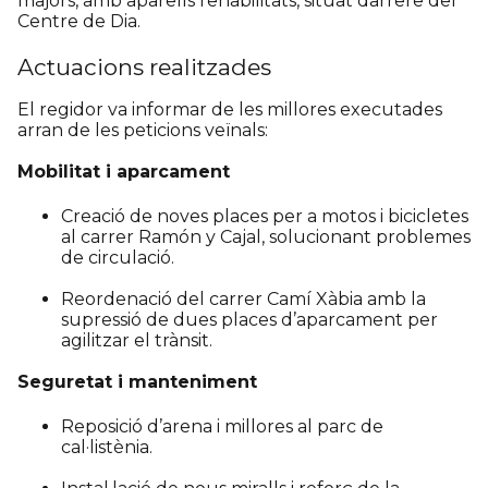
majors, amb aparells rehabilitats, situat darrere del
Centre de Dia.
Actuacions realitzades
El regidor va informar de les millores executades
arran de les peticions veïnals:
Mobilitat i aparcament
Creació de noves places per a motos i bicicletes
al carrer Ramón y Cajal, solucionant problemes
de circulació.
Reordenació del carrer Camí Xàbia amb la
supressió de dues places d’aparcament per
agilitzar el trànsit.
Seguretat i manteniment
Reposició d’arena i millores al parc de
cal·listènia.