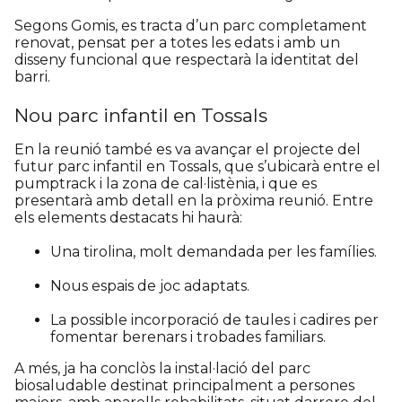
Segons Gomis, es tracta d’un parc completament
renovat, pensat per a totes les edats i amb un
disseny funcional que respectarà la identitat del
barri.
Nou parc infantil en Tossals
En la reunió també es va avançar el projecte del
futur parc infantil en Tossals, que s’ubicarà entre el
pumptrack i la zona de cal·listènia, i que es
presentarà amb detall en la pròxima reunió. Entre
els elements destacats hi haurà:
Una tirolina, molt demandada per les famílies.
Nous espais de joc adaptats.
La possible incorporació de taules i cadires per
fomentar berenars i trobades familiars.
A més, ja ha conclòs la instal·lació del parc
biosaludable destinat principalment a persones