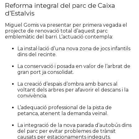
Reforma integral del parc de Caixa
d’Estalvis
Miguel Gomis va presentar per primera vegada el
projecte de renovació total d’aquest parc
emblemàtic del barri. L’actuació contempla:
La instal·lació d’una nova zona de jocs infantils
dins del recinte.
La conservació i posada en valor de l’arbrat de
gran port ja consolidat.
La creació d’espais d’ombra amb bancs al
voltant dels arbres per afavorir el descans i la
convivència.
L’adequació professional de la pista de
petanca, atenent la demanda veïnal.
La integració de la nova parada d’autobús dins
del parc per evitar problemes de trànsit
causats per estacionaments indeguts.