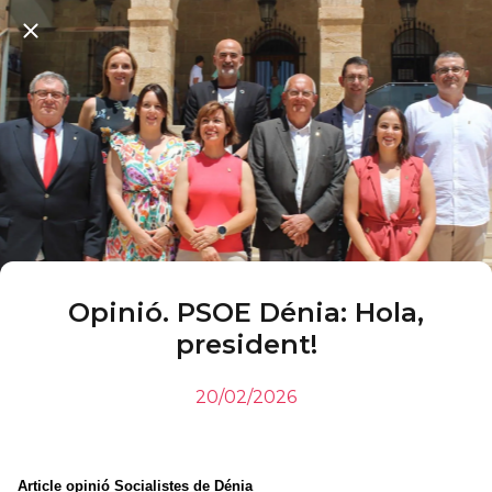
Opinió. PSOE Dénia: Hola,
president!
20/02/2026
Article opinió Socialistes de Dénia