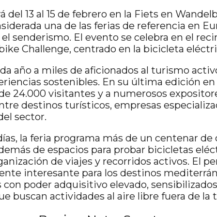
á del 13 al 15 de febrero en la Fiets en Wande
nsiderada una de las ferias de referencia en E
 el senderismo. El evento se celebra en el rec
bike Challenge, centrado en la bicicleta eléctri
da año a miles de aficionados al turismo activo
periencias sostenibles. En su última edición en
de 24.000 visitantes y a numerosos expositor
ntre destinos turísticos, empresas especializ
del sector.
 días, la feria programa más de un centenar de c
demás de espacios para probar bicicletas eléct
anización de viajes y recorridos activos. El per
ente interesante para los destinos mediterrán
s con poder adquisitivo elevado, sensibilizados
ue buscan actividades al aire libre fuera de la