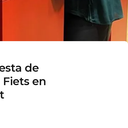
esta de
 Fiets en
t