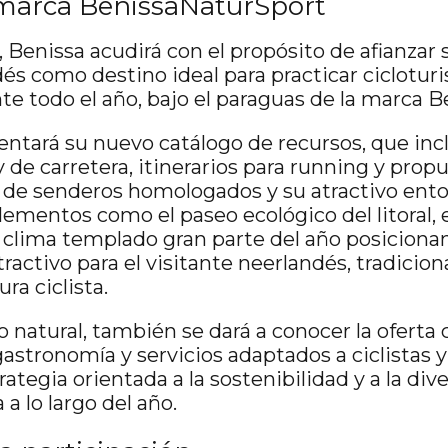
 marca BenissaNaturSport
 Benissa acudirá con el propósito de afianzar 
s como destino ideal para practicar ciclotur
e todo el año, bajo el paraguas de la marca 
entará su nuevo catálogo de recursos, que in
 de carretera, itinerarios para running y pro
 de senderos homologados y su atractivo ent
ementos como el paseo ecológico del litoral, e
 clima templado gran parte del año posicion
ractivo para el visitante neerlandés, tradicio
ura ciclista.
o natural, también se dará a conocer la ofert
astronomía y servicios adaptados a ciclistas y
ategia orientada a la sostenibilidad y a la dive
a lo largo del año.