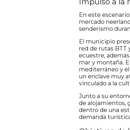
Impulso a la
En este escenario,
mercado neerlandé
senderismo durant
El municipio pres
red de rutas BTT y
ecuestre, además
mar y montaña. El
mediterráneo y el
un enclave muy at
vinculado a la cult
Junto a su entorn
de alojamientos, g
dentro de una estr
demanda turística 