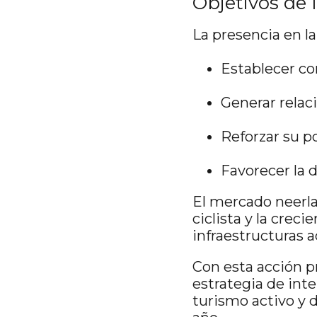
Objetivos de 
La presencia en l
Establecer co
Generar relac
Reforzar su p
Favorecer la 
El mercado neerla
ciclista y la cre
infraestructuras 
Con esta acción p
estrategia de int
turismo activo y d