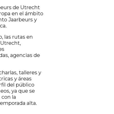
lbeurs de Utrecht
uropa en el ámbito
into Jaarbeurs y
ca.
, las rutas en
 Utrecht,
es
adas, agencias de
harlas, talleres y
ricas y áreas
fil del público
eos, ya que se
 con la
 temporada alta.