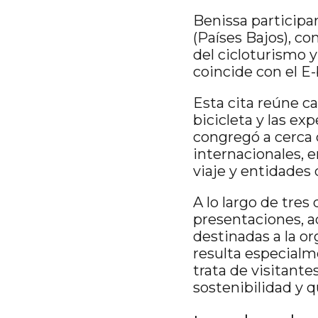
Benissa participar
(Países Bajos), co
del cicloturismo y
coincide con el E-
Esta cita reúne ca
bicicleta y las ex
congregó a cerca 
internacionales, e
viaje y entidades 
A lo largo de tres
presentaciones, a
destinadas a la org
resulta especialm
trata de visitante
sostenibilidad y q