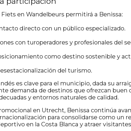
la participación
a Fiets en Wandelbeurs permitirá a Benissa:
ntacto directo con un público especializado.
iones con turoperadores y profesionales del se
osicionamiento como destino sostenible y act
desestacionalización del turismo.
ndés es clave para el municipio, dada su arrai
ciente demanda de destinos que ofrezcan buen 
adecuadas y entornos naturales de calidad.
romocional en Utrecht, Benissa continúa ava
ernacionalización para consolidarse como un r
eportivo en la Costa Blanca y atraer visitante