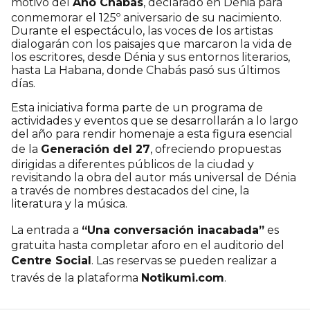
motivo del
Año Chabás
, declarado en Dénia para
conmemorar el 125º aniversario de su nacimiento.
Durante el espectáculo, las voces de los artistas
dialogarán con los paisajes que marcaron la vida de
los escritores, desde Dénia y sus entornos literarios,
hasta La Habana, donde Chabás pasó sus últimos
días.
Esta iniciativa forma parte de un programa de
actividades y eventos que se desarrollarán a lo largo
del año para rendir homenaje a esta figura esencial
de la
Generación del 27
, ofreciendo propuestas
dirigidas a diferentes públicos de la ciudad y
revisitando la obra del autor más universal de Dénia
a través de nombres destacados del cine, la
literatura y la música.
La entrada a
“Una conversación inacabada”
es
gratuita hasta completar aforo en el auditorio del
Centre Social
. Las reservas se pueden realizar a
través de la plataforma
Notikumi.com
.