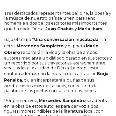
Tres destacados representantes del cine, la poesía y
la música de nuestro país se unen para rendir
homenaje a dos de los escritores más importantes
que ha dado Dénia:
Juan Chabás
y
Maria Ibars
.
Bajo el título
“Una conversación inacabada”
, la
actriz
Mercedes Sampietro
y el poeta
Mario
Obrero
recorrerán la vida y la obra de ambos
autores mediante un diálogo basado en sus textos y
un recorrido por sus trayectorias, estrechamente
vinculadas a la ciudad de Dénia. La propuesta
contará además con la música del cantautor
Borja
Penalba
, quien interpretará algunas de sus
producciones más destacadas, conectando la
palabra de los poetas con sus composiciones.
Por primera vez,
Mercedes Sampietro
se adentra
en la obra de estos autores para dar voz a dos
figuras imprescindibles de la literatura local, con