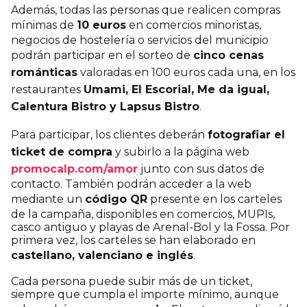
Además, todas las personas que realicen compras
mínimas de
10 euros
en comercios minoristas,
negocios de hostelería o servicios del municipio
podrán participar en el sorteo de
cinco cenas
románticas
valoradas en 100 euros cada una, en los
restaurantes
Umami, El Escorial, Me da igual,
Calentura Bistro y Lapsus Bistro
.
Para participar, los clientes deberán
fotografiar el
ticket de compra
y subirlo a la página web
promocalp.com/amor
junto con sus datos de
contacto. También podrán acceder a la web
mediante un
código QR
presente en los carteles
de la campaña, disponibles en comercios, MUPIs,
casco antiguo y playas de Arenal-Bol y la Fossa. Por
primera vez, los carteles se han elaborado en
castellano, valenciano e inglés
.
Cada persona puede subir más de un ticket,
siempre que cumpla el importe mínimo, aunque