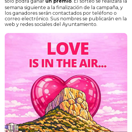
solo podrá ganar
un premio
. El sorteo se realizará la
semana siguiente a la finalización de la campaña, y
los ganadores serán contactados por teléfono o
correo electrónico. Sus nombres se publicarán en la
web y redes sociales del Ayuntamiento.