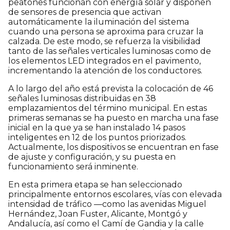
peatones funcionan con energía solar y disponen
de sensores de presencia que activan
automáticamente la iluminación del sistema
cuando una persona se aproxima para cruzar la
calzada. De este modo, se refuerza la visibilidad
tanto de las señales verticales luminosas como de
los elementos LED integrados en el pavimento,
incrementando la atención de los conductores.
A lo largo del año está prevista la colocación de 46
señales luminosas distribuidas en 38
emplazamientos del término municipal. En estas
primeras semanas se ha puesto en marcha una fase
inicial en la que ya se han instalado 14 pasos
inteligentes en 12 de los puntos priorizados.
Actualmente, los dispositivos se encuentran en fase
de ajuste y configuración, y su puesta en
funcionamiento será inminente.
En esta primera etapa se han seleccionado
principalmente entornos escolares, vías con elevada
intensidad de tráfico —como las avenidas Miguel
Hernández, Joan Fuster, Alicante, Montgó y
Andalucía, así como el Camí de Gandia y la calle