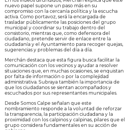
En los vídeos difundidos, Merchán explica que este
nuevo papel supone un paso más en su
compromiso con la cercanía política y la escucha
activa. Como portavoz, será la encargada de
trasladar públicamente las posiciones del grupo
municipal y coordinar su trabajo dentro del
consistorio, mientras que, como defensora del
ciudadano, pretende servir de enlace entre la
ciudadanía y el Ayuntamiento para recoger quejas,
sugerencias y problemas del día a día.
Merchán destaca que esta figura busca facilitar la
comunicación con los vecinos y ayudar a resolver
situaciones que, en muchas ocasiones, se enquistan
por falta de información o por la complejidad
administrativa. Subraya también la importancia de
que los ciudadanos se sientan acompañados y
escuchados por sus representantes municipales.
Desde Somos Calpe señalan que este
nombramiento responde a la voluntad de reforzar
la transparencia, la participación ciudadana y la
proximidad con los calpinos y calpinas, pilares que el
grupo considera fundamentales en su acción de