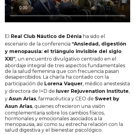
El
Real Club Náutico de Dénia
ha sido el
escenario de la conferencia
“Ansiedad, digestión
y menopausia: el triángulo invisible del siglo
XXI”
, un encuentro divulgativo centrado en el
abordaje integral de tres aspectos fundamentales
de la salud femenina que con frecuencia pasan
desapercibidos. La charla ha contado con la
participación de
Lorena Vaquer
, médico anestesista
y directora de I+D de
Iuver Rejuvenation Institute
,
y
Asun Arias
, farmacéutica y CEO de
Sweet by
Asun Arias
, quienes ofrecieron una visión
complementaria sobre los cambios físicos,
hormonales y emocionales asociados a la
menopausia, así como su estrecha relación con la
salud digestiva y el bienestar psicológico.