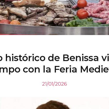
o histórico de Benissa vi
empo con la Feria Medie
21/01/2026