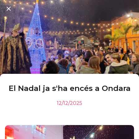
El Nadal ja s'ha encés a Ondara
12/12/2025