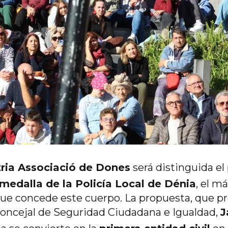
ria Associació de Dones
será distinguida e
medalla de la Policía Local de Dénia
, el m
e concede este cuerpo. La propuesta, que pr
oncejal de Seguridad Ciudadana e Igualdad,
J