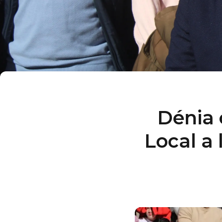
Dénia 
Local a 