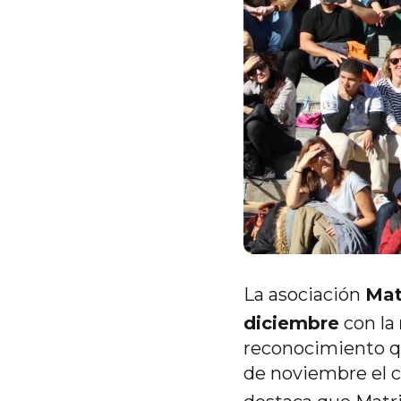
La asociación
Mat
diciembre
con la
reconocimiento qu
de noviembre el c