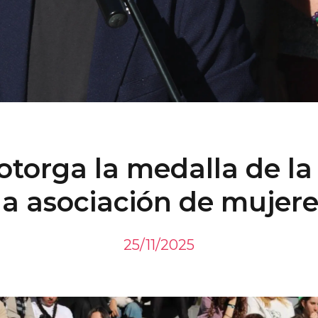
otorga la medalla de la 
la asociación de mujer
25/11/2025