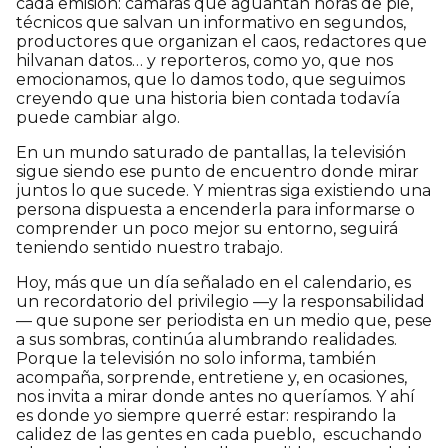
cada emisión: cámaras que aguantan horas de pie,
técnicos que salvan un informativo en segundos,
productores que organizan el caos, redactores que
hilvanan datos… y reporteros, como yo, que nos
emocionamos, que lo damos todo, que seguimos
creyendo que una historia bien contada todavía
puede cambiar algo.
En un mundo saturado de pantallas, la televisión
sigue siendo ese punto de encuentro donde mirar
juntos lo que sucede. Y mientras siga existiendo una
persona dispuesta a encenderla para informarse o
comprender un poco mejor su entorno, seguirá
teniendo sentido nuestro trabajo.
Hoy, más que un día señalado en el calendario, es
un recordatorio del privilegio —y la responsabilidad
— que supone ser periodista en un medio que, pese
a sus sombras, continúa alumbrando realidades.
Porque la televisión no solo informa, también
acompaña, sorprende, entretiene y, en ocasiones,
nos invita a mirar donde antes no queríamos. Y ahí
es donde yo siempre querré estar: respirando la
calidez de las gentes en cada pueblo, escuchando