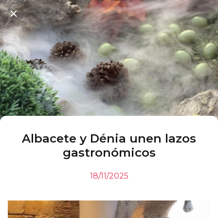
Albacete y Dénia unen lazos
gastronómicos
18/11/2025