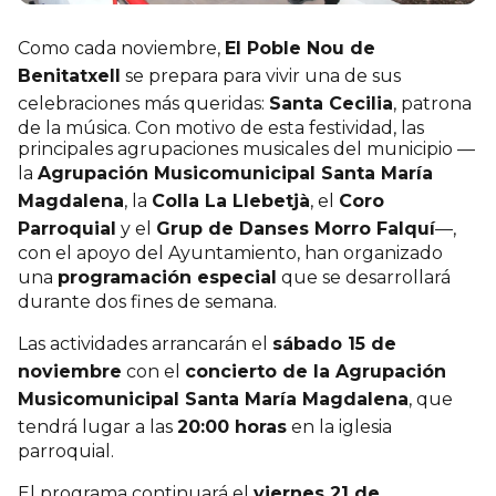
Como cada noviembre,
El Poble Nou de
Benitatxell
se prepara para vivir una de sus
celebraciones más queridas:
Santa Cecilia
, patrona
de la música. Con motivo de esta festividad, las
principales agrupaciones musicales del municipio —
la
Agrupación Musicomunicipal Santa María
Magdalena
, la
Colla La Llebetjà
, el
Coro
Parroquial
y el
Grup de Danses Morro Falquí
—,
con el apoyo del Ayuntamiento, han organizado
una
programación especial
que se desarrollará
durante dos fines de semana.
Las actividades arrancarán el
sábado 15 de
noviembre
con el
concierto de la Agrupación
Musicomunicipal Santa María Magdalena
, que
tendrá lugar a las
20:00 horas
en la iglesia
parroquial.
El programa continuará el
viernes 21 de