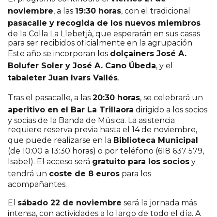
noviembre
, a las
19:30 horas
, con el tradicional
pasacalle y recogida de los nuevos miembros
de la Colla La Llebetjà, que esperarán en sus casas
para ser recibidos oficialmente en la agrupación.
Este año se incorporan los
dolçainers José A.
Bolufer Soler y José A. Cano Úbeda
, y el
tabaleter Juan Ivars Vallés
.
Tras el pasacalle, a las
20:30 horas
, se celebrará un
aperitivo en el Bar La Trillaora
dirigido a los socios
y socias de la Banda de Música. La asistencia
requiere reserva previa hasta el 14 de noviembre,
que puede realizarse en la
Biblioteca Municipal
(de 10:00 a 13:30 horas) o por teléfono (618 637 579,
Isabel). El acceso será
gratuito para los socios
y
tendrá un
coste de 8 euros
para los
acompañantes.
El
sábado 22 de noviembre
será la jornada más
intensa, con actividades a lo largo de todo el día. A