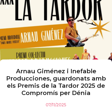
Arnau Giménez i Inefable
Producciones, guardonats amb
els Premis de la Tardor 2025 de
Compromís per Dénia
07/11/2025