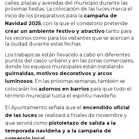
calles, plazas y avenidas del municipio durante las
próximas fiestas. La colocación de las luces marca el
inicio de los preparativos para la
campaña de
Navidad 2025
, con la que el consistorio pretende
crear un ambiente festivo y atractivo
tanto para
los vecinos como para los visitantes que se acercan a
la ciudad durante estas fechas.
Los trabajos se están llevando a cabo en diferentes
puntos del casco urbano y en las zonas comerciales,
donde los equipos municipales están instalando
guirnaldas, motivos decorativos y arcos
luminosos
. En las próximas semanas, también se
colocarán los
adornos en barrios
para que todo el
término municipal luzca el espíritu navideño.
El Ayuntamiento señala que el
encendido oficial
de las luces
se realizará a finales de noviembre y
que servirá como
pistoletazo de salida a la
temporada navideña y a la campaña de
comercio local
.