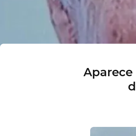
Aparece 
d