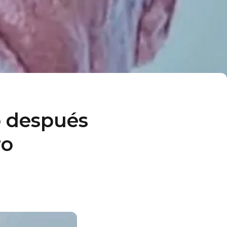
o después
ro