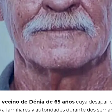
n
vecino de Dénia de 65 años
cuya desaparic
 a familiares y autoridades durante dos sema