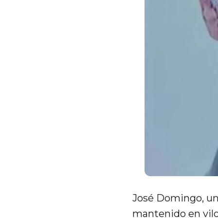
José Domingo, u
mantenido en vilo