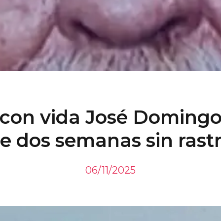
con vida José Doming
e dos semanas sin rast
06/11/2025