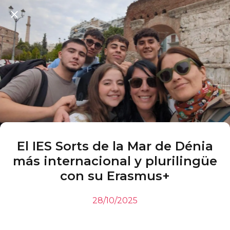
El IES Sorts de la Mar de Dénia
más internacional y plurilingüe
con su Erasmus+
28/10/2025