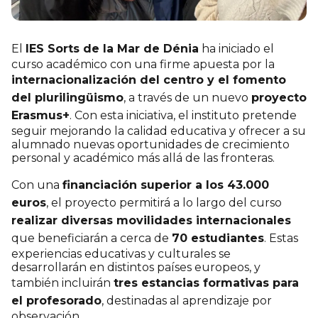
El
IES Sorts de la Mar de Dénia
ha iniciado el
curso académico con una firme apuesta por la
internacionalización del centro y el fomento
del plurilingüismo
, a través de un nuevo
proyecto
Erasmus+
. Con esta iniciativa, el instituto pretende
seguir mejorando la calidad educativa y ofrecer a su
alumnado nuevas oportunidades de crecimiento
personal y académico más allá de las fronteras.
Con una
financiación superior a los 43.000
euros
, el proyecto permitirá a lo largo del curso
realizar diversas movilidades internacionales
que beneficiarán a cerca de
70 estudiantes
. Estas
experiencias educativas y culturales se
desarrollarán en distintos países europeos, y
también incluirán
tres estancias formativas para
el profesorado
, destinadas al aprendizaje por
observación.