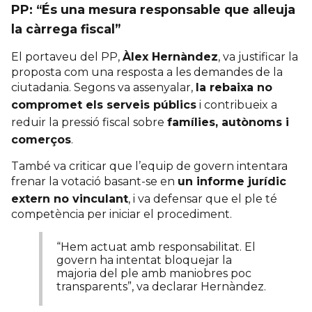
PP: “És una mesura responsable que alleuja
la càrrega fiscal”
El portaveu del PP,
Àlex Hernàndez
, va justificar la
proposta com una resposta a les demandes de la
ciutadania. Segons va assenyalar,
la rebaixa no
compromet els serveis públics
i contribueix a
reduir la pressió fiscal sobre
famílies, autònoms i
comerços
.
També va criticar que l’equip de govern intentara
frenar la votació basant-se en
un informe jurídic
extern no vinculant
, i va defensar que el ple té
competència per iniciar el procediment.
“Hem actuat amb responsabilitat. El
govern ha intentat bloquejar la
majoria del ple amb maniobres poc
transparents”, va declarar Hernàndez.