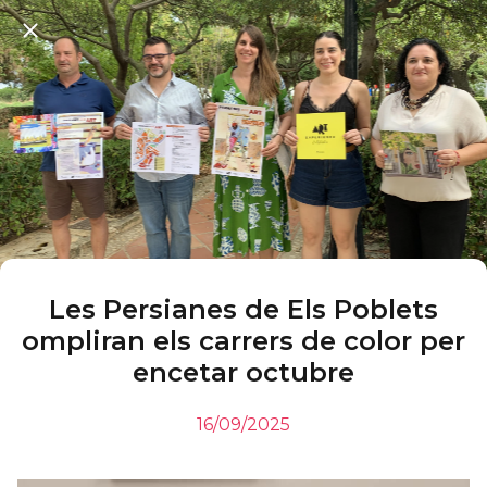
Les Persianes de Els Poblets
ompliran els carrers de color per
encetar octubre
16/09/2025