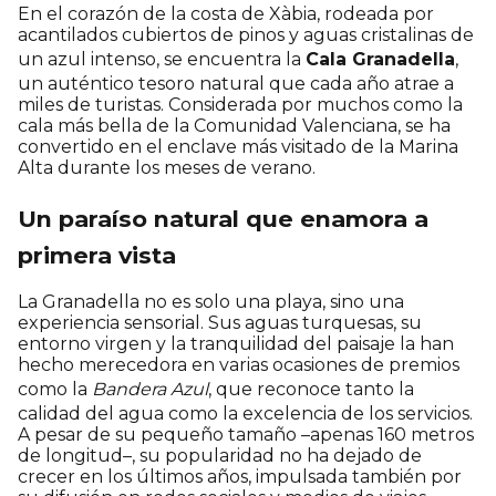
En el corazón de la costa de Xàbia, rodeada por
acantilados cubiertos de pinos y aguas cristalinas de
un azul intenso, se encuentra la
Cala Granadella
,
un auténtico tesoro natural que cada año atrae a
miles de turistas. Considerada por muchos como la
cala más bella de la Comunidad Valenciana, se ha
convertido en el enclave más visitado de la Marina
Alta durante los meses de verano.
Un paraíso natural que enamora a
primera vista
La Granadella no es solo una playa, sino una
experiencia sensorial. Sus aguas turquesas, su
entorno virgen y la tranquilidad del paisaje la han
hecho merecedora en varias ocasiones de premios
como la
Bandera Azul
, que reconoce tanto la
calidad del agua como la excelencia de los servicios.
A pesar de su pequeño tamaño –apenas 160 metros
de longitud–, su popularidad no ha dejado de
crecer en los últimos años, impulsada también por