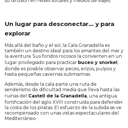
su difusión en redes sociales y medios de viajes.
Un lugar para desconectar… y para
explorar
Más allá del baño y el sol, la Cala Granadella es
también un destino ideal para los amantes del mar y
la aventura. Sus fondos rocosos la convierten en un
lugar privilegiado para practicar
buceo y snorkel
,
donde es posible observar peces, erizos, pulpos y
hasta pequeñas cavernas submarinas.
Además, desde la cala parte una ruta de
senderismo de dificultad media que lleva hasta las
ruinas del
Castell de la Granadella
, una antigua
fortificación del siglo XVIII construida para defender
la costa de los piratas. El esfuerzo de la subida se ve
recompensado con unas vistas espectaculares del
Mediterráneo.