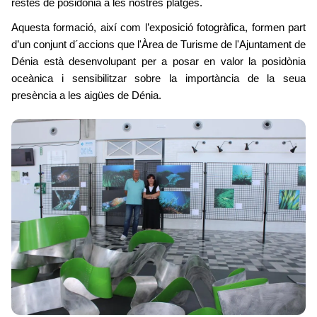
restes de posidònia a les nostres platges.
Aquesta formació, així com l’exposició fotogràfica, formen part
d’un conjunt d´accions que l'Àrea de Turisme de l'Ajuntament de
Dénia està desenvolupant per a posar en valor la posidònia
oceànica i sensibilitzar sobre la importància de la seua
presència a les aigües de Dénia.