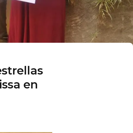
estrellas
issa en