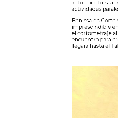
acto por el restau
actividades parale
Benissa en Corto 
imprescindible en 
el cortometraje al
encuentro para cre
llegará hasta el T