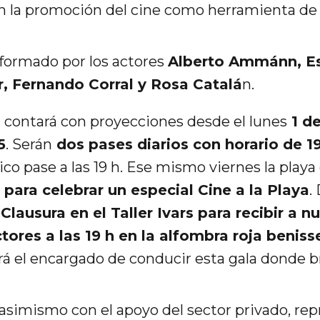
 la promoción del cine como herramienta de
nformado por los actores
Alberto Ammánn, E
, Fernando Corral y Rosa Catalá
n.
n
contará con proyecciones desde el lunes
1 d
5
. Serán
dos pases diarios con horario de 1
co pase a las 19 h. Ese mismo viernes la playa
 para celebrar un especial Cine a la Playa
.
Clausura en el Taller Ivars para recibir a 
tores a las 19 h en la alfombra roja beniss
á el encargado de conducir esta gala donde br
a asimismo con el apoyo del sector privado, re