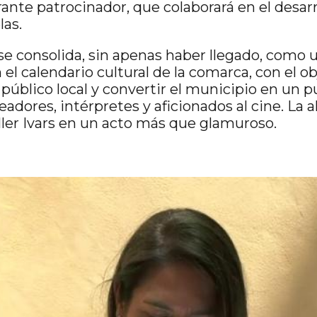
rante patrocinador, que colaborará en el desarr
las.
se consolida, sin apenas haber llegado, como u
el calendario cultural de la comarca, con el o
 público local y convertir el municipio en un 
adores, intérpretes y aficionados al cine. La a
aller Ivars en un acto más que glamuroso.