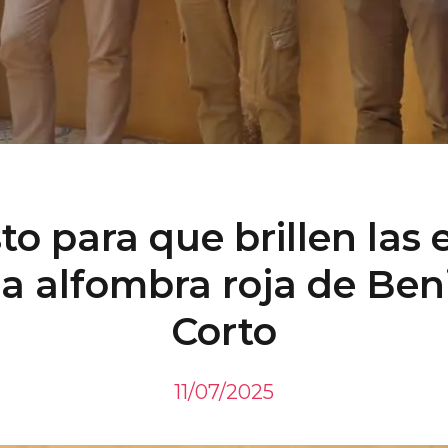
to para que brillen las 
la alfombra roja de Ben
Corto
11/07/2025