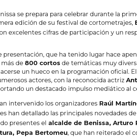
enissa se prepara para celebrar durante la pr
mera edición de su festival de cortometrajes,
con excelentes cifras de participación y un res
e presentación, que ha tenido lugar hace apen
e más de
800 cortos
de temáticas muy divers
cerse un hueco en la programación oficial. El 
erosos actores, con la reconocida actriz
Ant
ortando un destacado impulso mediático al 
an intervenido los organizadores
Raúl Martín
nes han detallado las principales novedades de
do presentes el
alcalde de Benissa, Arturo 
ltura, Pepa Bertomeu
, que han reiterado el