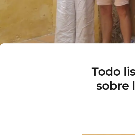
Todo lis
sobre 