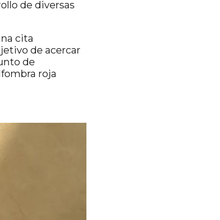
ollo de diversas
na cita
bjetivo de acercar
punto de
lfombra roja