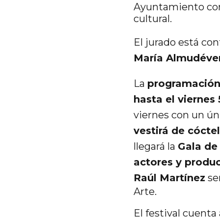
Ayuntamiento con
cultural.
El jurado está co
María Almudéver
La
programació
hasta el viernes 
viernes con un úni
vestirá de cóctel
llegará la
Gala de 
actores y produc
Raúl Martínez
ser
Arte.
El festival cuent