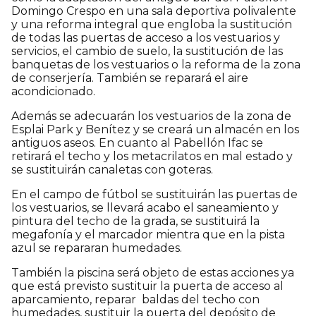
Domingo Crespo en una sala deportiva polivalente
y una reforma integral que engloba la sustitución
de todas las puertas de acceso a los vestuarios y
servicios, el cambio de suelo, la sustitución de las
banquetas de los vestuarios o la reforma de la zona
de conserjería. También se reparará el aire
acondicionado.
Además se adecuarán los vestuarios de la zona de
Esplai Park y Benítez y se creará un almacén en los
antiguos aseos. En cuanto al Pabellón Ifac se
retirará el techo y los metacrilatos en mal estado y
se sustituirán canaletas con goteras.
En el campo de fútbol se sustituirán las puertas de
los vestuarios, se llevará acabo el saneamiento y
pintura del techo de la grada, se sustituirá la
megafonía y el marcador mientra que en la pista
azul se repararan humedades.
También la piscina será objeto de estas acciones ya
que está previsto sustituir la puerta de acceso al
aparcamiento, reparar baldas del techo con
humedades, sustituir la puerta del depósito de