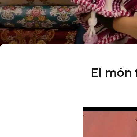
El món f