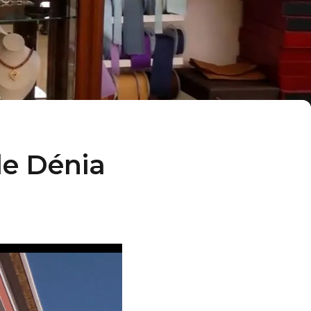
 de Dénia