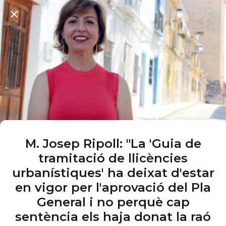
M. Josep Ripoll: "La 'Guia de
tramitació de llicències
urbanístiques' ha deixat d'estar
en vigor per l'aprovació del Pla
General i no perquè cap
sentència els haja donat la raó