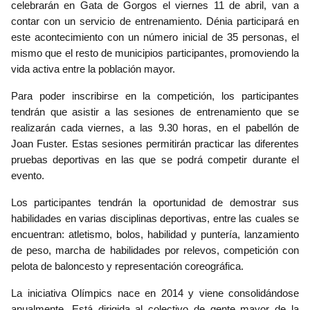
celebrarán en Gata de Gorgos el viernes 11 de abril, van a
contar con un servicio de entrenamiento. Dénia participará en
este acontecimiento con un número inicial de 35 personas, el
mismo que el resto de municipios participantes, promoviendo la
vida activa entre la población mayor.
Para poder inscribirse en la competición, los participantes
tendrán que asistir a las sesiones de entrenamiento que se
realizarán cada viernes, a las 9.30 horas, en el pabellón de
Joan Fuster. Estas sesiones permitirán practicar las diferentes
pruebas deportivas en las que se podrá competir durante el
evento.
Los participantes tendrán la oportunidad de demostrar sus
habilidades en varias disciplinas deportivas, entre las cuales se
encuentran: atletismo, bolos, habilidad y puntería, lanzamiento
de peso, marcha de habilidades por relevos, competición con
pelota de baloncesto y representación coreográfica.
La iniciativa Olímpics nace en 2014 y viene consolidándose
anualmente. Está dirigida al colectivo de gente mayor de la