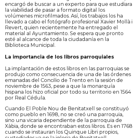
encargó de buscar a un experto para que estudiara
la viabilidad de pasar a formato digital los
volúmenes microfilmados. Así, los trabajos los ha
llevado a cabo el fotógrafo profesional Xavier Mollà i
Revert, quien recientemente ha entregado el
material al Ayuntamiento. Se espera que pronto
esté al alcance de toda la ciudadanía en la
Biblioteca Municipal.
La importancia de los libros parroquiales
La implantación de estos libros en las parroquias se
produjo como consecuencia de una de las órdenes
emanadas del Concilio de Trento en la sesión de
noviembre de 1563, pese a que la monarquía
hispana los hizo oficial por todo su territorio en 1564
por Real Cédula.
Cuando El Poble Nou de Benitatxell se constituyó
como pueblo en 1698, no se creó una parroquia,
sino una vicaria dependiente de la parroquia de
Xàbia, donde se encontraban estos libros. Es en 1768
cuando se instauran los Quinque Libri propios,
custodiados ya en la iglesia de Benitatxell.