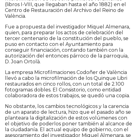
(libros I-VIII, que llegaban hasta el año 1882) en el
Centro de Restauración del Archivo del Reino de
València.
Fue a propuesta del investigador Miquel Almenara,
quien, para preparar los actos de celebración del
tercer centenario de la constitución del pueblo, se
puso en contacto con el Ayuntamiento para
conseguir financiación, contando también con la
autorización del entonces párroco de la parroquia,
D. Joan Ortolà.
La empresa Microfilmaciones Codoñer de València
llevó a cabo la microfilmación de los Quinque Libri
restaurados en cinco rollos, con un total de 2.100
fotogramas dobles. El Consistorio, como entidad
colaboradora de estos trabajos, se quedó una copia.
No obstante, los cambios tecnológicos y la carencia
de un aparato de lectura, hizo que el pasado año se
planteara la digitalización de estos volúmenes con
el objetivo de poderlos poner también al alcance de
la ciudadanía. El actual equipo de gobierno, con el
asesoramiento del investigador Miquel Almenara, se