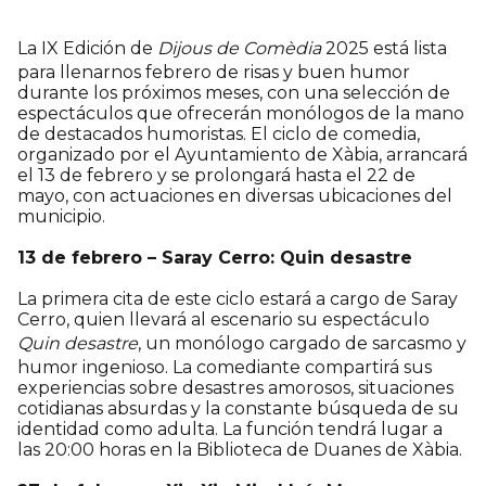
La IX Edición de
Dijous de Comèdia
2025 está lista
para llenarnos febrero de risas y buen humor
durante los próximos meses, con una selección de
espectáculos que ofrecerán monólogos de la mano
de destacados humoristas. El ciclo de comedia,
organizado por el Ayuntamiento de Xàbia, arrancará
el 13 de febrero y se prolongará hasta el 22 de
mayo, con actuaciones en diversas ubicaciones del
municipio.
13 de febrero – Saray Cerro: Quin desastre
La primera cita de este ciclo estará a cargo de Saray
Cerro, quien llevará al escenario su espectáculo
Quin desastre
, un monólogo cargado de sarcasmo y
humor ingenioso. La comediante compartirá sus
experiencias sobre desastres amorosos, situaciones
cotidianas absurdas y la constante búsqueda de su
identidad como adulta. La función tendrá lugar a
las 20:00 horas en la Biblioteca de Duanes de Xàbia.