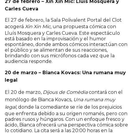
27 de febrero – Xin Xin Mic: Lluís Mosquera y
Carles Cueva
El 27 de febrero, la Sala Polivalent Portal del Clot
acogerá
Xin Xin Mic
, una propuesta cómica con
Lluís Mosquera y Carles Cueva. Este espectáculo
está basado en la improvisación y el humor
espontáneo, donde ambos cómicos interactúan con
el público y se alimentan de sus reacciones,
brindando con sus micrófonos cada vez que la
audiencia responde.
20 de marzo – Bianca Kovacs: Una rumana muy
legal
El 20 de marzo,
Dijous de Comèdia
contará con el
monólogo de Bianca Kovacs,
Una rumana muy
legal
, donde la comediante se ríe de los prejuicios
que enfrenta debido a su origen romanés, pero con
padres rusos y húngaros. Con un enfoque fresco y
ácido, Bianca ofrecerá una perspectiva cómica sobre
lo cotidiano. La cita será a las 20:00 horas en la